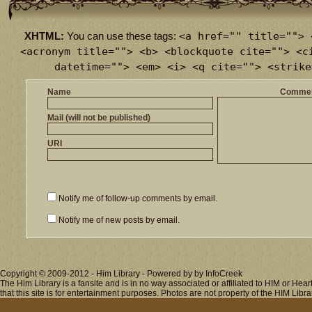
<a href="" title=""> 
XHTML:
You can use these tags:
<acronym title=""> <b> <blockquote cite=""> <c
datetime=""> <em> <i> <q cite=""> <strike
Name
Comme
Mail (will not be published)
URI
Notify me of follow-up comments by email.
Notify me of new posts by email.
Copyright © 2009-2012 - Him Library - Powered by by InfoCreek
The Him Library is a fansite and is in no way associated or affiliated to HIM or H
that this site is for entertainment purposes. Photos are not property of the HIM Libra