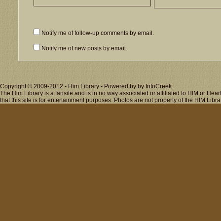
Notify me of follow-up comments by email.
Notify me of new posts by email.
Copyright © 2009-2012 - Him Library - Powered by by InfoCreek
The Him Library is a fansite and is in no way associated or affiliated to HIM or H
that this site is for entertainment purposes. Photos are not property of the HIM Libra