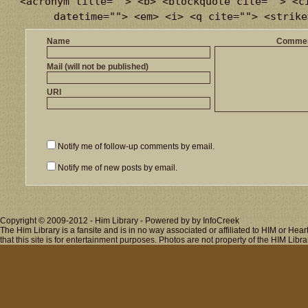
<acronym title=""> <b> <blockquote cite=""> <c
datetime=""> <em> <i> <q cite=""> <strike
Name
Comme
Mail (will not be published)
URI
Notify me of follow-up comments by email.
Notify me of new posts by email.
Copyright © 2009-2012 - Him Library - Powered by by InfoCreek
The Him Library is a fansite and is in no way associated or affiliated to HIM or H
that this site is for entertainment purposes. Photos are not property of the HIM Libra